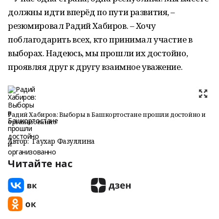
должны идти вперёд по пути развития, –
резюмировал Радий Хабиров. – Хочу
поблагодарить всех, кто принимал участие в
выборах. Надеюсь, мы прошли их достойно,
проявляя друг к другу взаимное уважение.
Радий Хабиров: Выборы в Башкортостане прошли достойно и
организованно
Автор:
Гаухар Фазуллина
Читайте нас