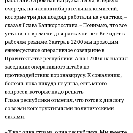
работали. Огромная нагрузка легла, в первую
очередь, на членов избирательных комиссий,
которые три дня подряд работали на участках, –
сказал Глава Башкортостана. – Понимаю, что все
устали, но времени для раскачки нет. Всё идёт в
рабочем режиме. Завтра в 12:00 мы проводим
еженедельное оперативное совещание в
Правительстве республики. А на 17:00 я назначил
заседание оперативного штаба по
противодействию коронавирусу. К сожалению,
болезнь пока никуда не ушла, есть много
вопросов, которые надо решать.
Глава республики отметил, что готов к диалогу
со всеми конструктивными политическими
силами.
– У нас одна страна, одна республика. Мы вместе