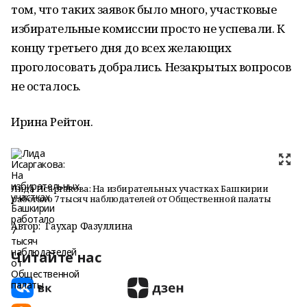
том, что таких заявок было много, участковые
избирательные комиссии просто не успевали. К
концу третьего дня до всех желающих
проголосовать добрались. Незакрытых вопросов
не осталось.
Ирина Рейтон.
Лида Исаргакова: На избирательных участках Башкирии
работало 7 тысяч наблюдателей от Общественной палаты
Автор:
Гаухар Фазуллина
Читайте нас