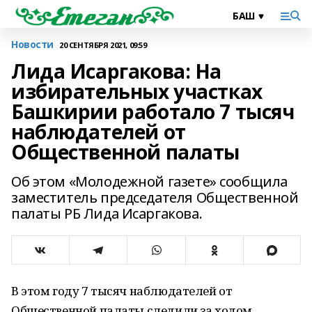
Новости
20 СЕНТЯБРЯ 2021, 09:59
Лида Исаргакова: На
избирательных участках
Башкирии работало 7 тысяч
наблюдателей от
Общественной палаты
Об этом «Молодежной газете» сообщила
заместитель председателя Общественной
палаты РБ Лида Исаргакова.
В этом году 7 тысяч наблюдателей от
Общественной палаты следили за ходом