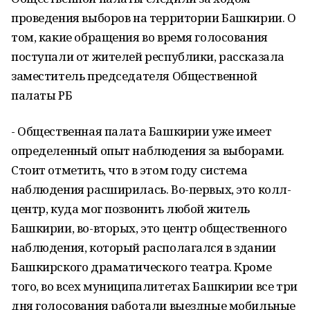
проведения выборов на территории Башкирии. О
том, какие обращения во время голосования
поступали от жителей республики, рассказала
заместитель председателя Общественной
палаты РБ
- Общественная палата Башкирии уже имеет
определенный опыт наблюдения за выборами.
Стоит отметить, что в этом году система
наблюдения расширилась. Во-первых, это колл-
центр, куда мог позвонить любой житель
Башкирии, во-вторых, это центр общественного
наблюдения, который располагался в здании
Башкирского драматического театра. Кроме
того, во всех муниципалитетах Башкирии все три
дня голосования работали выездные мобильные