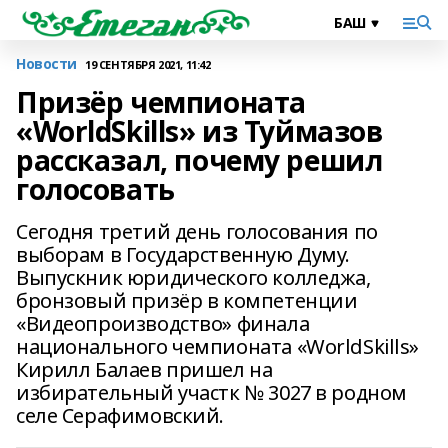
Новости
19 СЕНТЯБРЯ 2021, 11:42
Призёр чемпионата
«WorldSkills» из Туймазов
рассказал, почему решил
голосовать
Сегодня третий день голосования по
выборам в Государственную Думу.
Выпускник юридического колледжа,
бронзовый призёр в компетенции
«Видеопроизводство» финала
национального чемпионата «WorldSkills»
Кирилл Балаев пришел на
избирательный участк № 3027 в родном
селе Серафимовский.