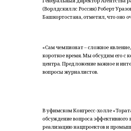
Генеральный директор Агентства р
(Ворлдскиллс Россия) Роберт Ураз
Башкортостана, отметил, что оно оч
«Сам чемпионат – сложное явление, 
короткое время. Мы обсудим его с 
центра. Предложение важное и интер
вопросы журналистов.
В уфимском Конгресс-холле «Торат
обсуждение вопроса эффективного 
реализацию нацпроектов и промыш