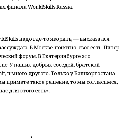
 финала WorldSkills Russia.
Skills надо где-то якорить, — высказался
ассуждаю. В Москве, понятно, свое есть. Питер
ческий форум. В Екатеринбурге это
ие. У наших добрых соседей, братской
t, и много другого. Только у Башкортостана
 вы примете такое решение, то мы согласимся,
ас для этого есть».