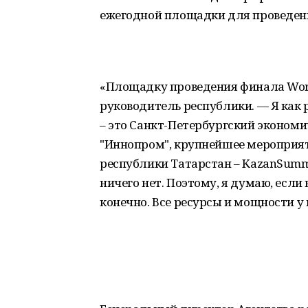
ежегодной площадки для проведения
«Площадку проведения финала World
руководитель республики. — Я как р
– это Санкт-Петербургский экономи
"Иннопром", крупнейшее мероприят
республики Татарстан – KazanSummi
ничего нет. Поэтому, я думаю, если
конечно. Все ресурсы и мощности у н