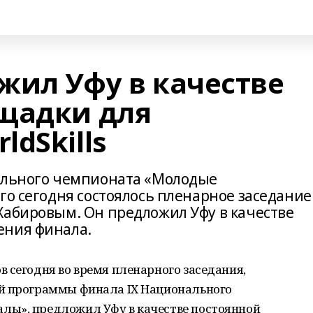
жил Уфу в качестве
щадки для
dSkills
нального чемпионата «Молодые
го сегодня состоялось пленарное заседание
Хабировым. Он предложил Уфу в качестве
ения финала.
 сегодня во время пленарного заседания,
ой программы финала IX Национального
лы», предложил Уфу в качестве постоянной