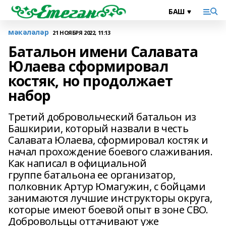
мәкәләләр
21 НОЯБРЯ 2022, 11:13
Батальон имени Салавата
Юлаева сформировал
костяк, но продолжает
набор
Третий добровольческий батальон из
Башкирии, который назвали в честь
Салавата Юлаева, сформировал костяк и
начал прохождение боевого слаживания.
Как написал в официальной
группе батальона ее организатор,
полковник Артур Юмагужин, с бойцами
занимаются лучшие инструкторы округа,
которые имеют боевой опыт в зоне СВО.
Добровольцы оттачивают уже