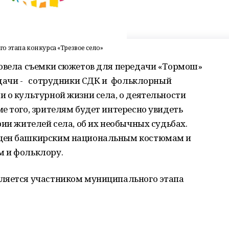
 этапа конкурса «Трезвое село»
ровела съемки сюжетов для передачи «Тормош»
едачи - сотрудники СДК и фольклорный
 о культурной жизни села, о деятельности
е того, зрителям будет интересно увидеть
ии жителей села, об их необычных судьбах.
ящен башкирским национальным костюмам и
м и фольклору.
ляется участником муниципального этапа