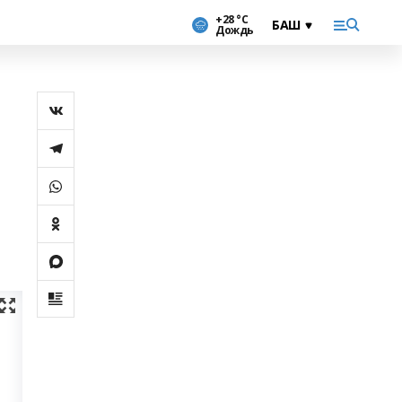
+28 °С
Дождь