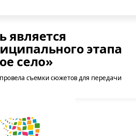
ь является
иципального этапа
ое село»
 провела съемки сюжетов для передачи