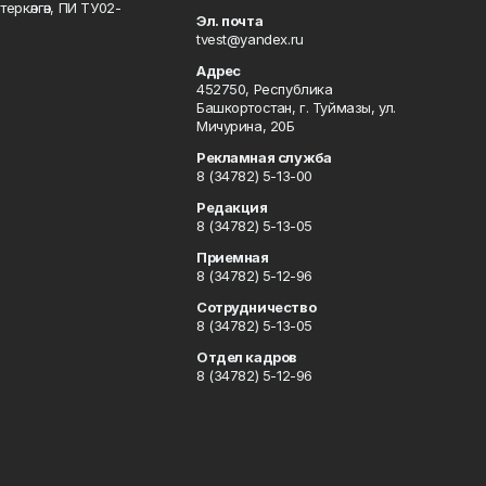
ркәлгән, ПИ ТУ02-
Эл. почта
tvest@yandex.ru
Адрес
452750, Республика
Башкортостан, г. Туймазы, ул.
Мичурина, 20Б
Рекламная служба
8 (34782) 5-13-00
Редакция
8 (34782) 5-13-05
Приемная
8 (34782) 5-12-96
Сотрудничество
8 (34782) 5-13-05
Отдел кадров
8 (34782) 5-12-96