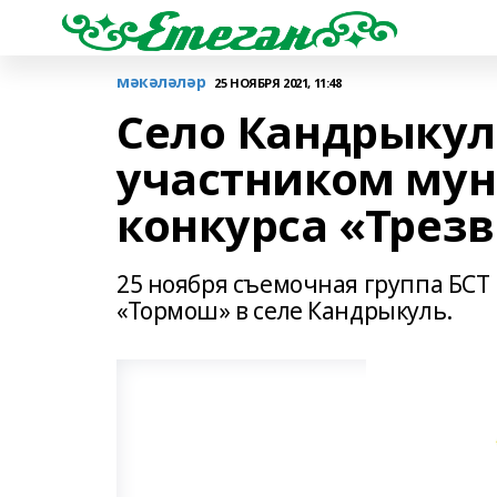
мәкәләләр
25 НОЯБРЯ 2021, 11:48
Село Кандрыкул
участником мун
конкурса «Трезв
25 ноября съемочная группа БСТ
«Тормош» в селе Кандрыкуль.