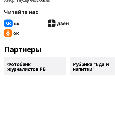
Автор:
Гаухар Фазуллина
Читайте нас
Партнеры
Фотобанк
Рубрика "Еда и
журналистов РБ
напитки"