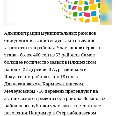
Администрации муниципальных районов
определились с претендентами на звание
«Трезвого села района». Участников первого
этапа - более 400 сел из 53 районов. Самое
большее количество заявок в Илишевском
районе - 22 деревни. В Аургазинском и
Янаульском районах – по 18 сел, в
Давлекановском, Кармаскалинском,
Мелеузовском - 16 деревень претендуют на
звание самого трезвого села района. Во многих
районах республики участвуют все сельские
поселения. Например, в Стерлибашевском