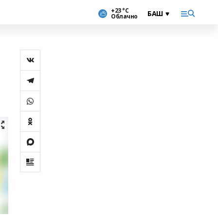
+23 °С
Облачно