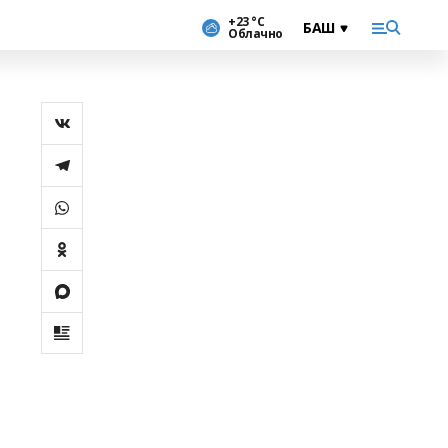
+23 °С
Облачно