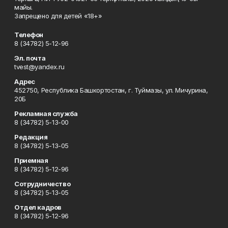
майы.
Запрещено для детей «18+»
Телефон
8 (34782) 5-12-96
Эл. почта
tvest@yandex.ru
Адрес
452750, Республика Башкортостан, г. Туймазы, ул. Мичурина,
20Б
Рекламная служба
8 (34782) 5-13-00
Редакция
8 (34782) 5-13-05
Приемная
8 (34782) 5-12-96
Сотрудничество
8 (34782) 5-13-05
Отдел кадров
8 (34782) 5-12-96