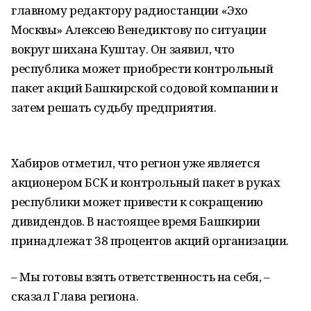
главному редактору радиостанции «Эхо
Москвы» Алексею Венедиктову по ситуации
вокруг шихана Куштау. Он заявил, что
республика может приобрести контрольный
пакет акций Башкирской содовой компании и
затем решать судьбу предприятия.
Хабиров отметил, что регион уже является
акционером БСК и контрольный пакет в руках
республики может привести к сокращению
дивидендов. В настоящее время Башкирии
принадлежат 38 процентов акций организации.
– Мы готовы взять ответственность на себя, –
сказал Глава региона.