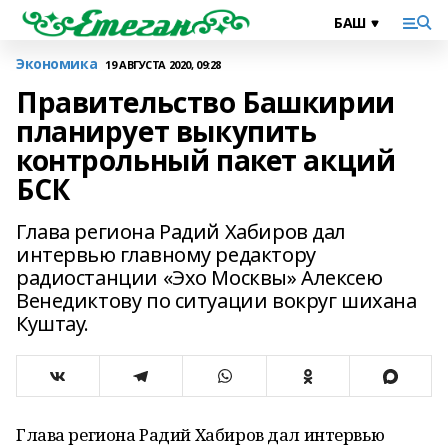
Экономика
19 АВГУСТА 2020, 09:28
Правительство Башкирии
планирует выкупить
контрольный пакет акций
БСК
Глава региона Радий Хабиров дал
интервью главному редактору
радиостанции «Эхо Москвы» Алексею
Венедиктову по ситуации вокруг шихана
Куштау.
Глава региона Радий Хабиров дал интервью