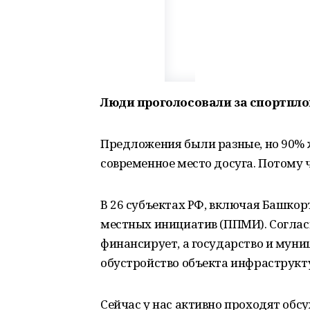
Люди проголосовали за спортпл
Предложения были разные, но 90% 
современное место досуга. Потому 
В 26 субъектах РФ, включая Башко
местных инициатив (ППМИ). Согласн
финансирует, а государство и мун
обустройство объекта инфраструкт
Сейчас у нас активно проходят обс