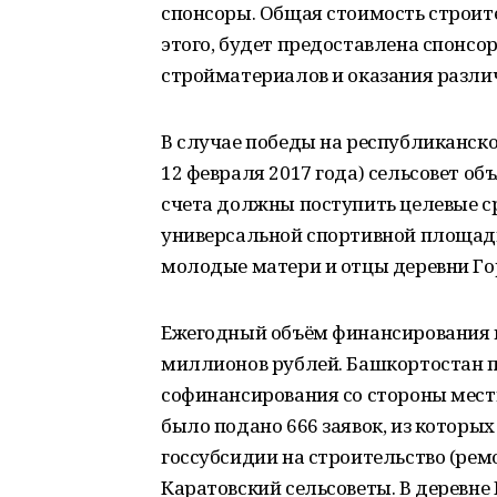
спонсоры. Общая стоимость строите
этого, будет предоставлена спонсо
стройматериалов и оказания разли
В случае победы на республиканск
12 февраля 2017 года) сельсовет объ
счета должны поступить целевые ср
универсальной спортивной площад
молодые матери и отцы деревни Го
Ежегодный объём финансирования 
миллионов рублей. Башкортостан 
софинансирования со стороны местн
было подано 666 заявок, из которы
госсубсидии на строительство (ре
Каратовский сельсоветы. В деревне