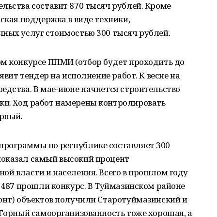
льства составит 870 тысяч рублей. Кроме
рская поддержка в виде техники,
чных услуг стоимостью 300 тысяч рублей.
ом конкурсе ППМИ (отбор будет проходить до
явит тендер на исполнение работ. К весне на
едства. В мае-июне начнется строительство
ки. Ход работ намерены контролировать
рный.
программы по республике составляет 300
показал самый высокий процент
ой власти и населения. Всего в прошлом году
х 487 прошли конкурс. В Туймазинском районе
монт) объектов получили Старотуймазинский и
 Горный самоорганизованность тоже хорошая, а