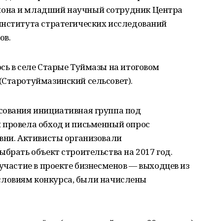
она и младший научный сотрудник Центра
института стратегических исследований
ов.
сь в селе Старые Туймазы на итоговом
(Старотуймазинский сельсовет).
сования инициативная группа под
 провела обход и письменный опрос
вни. Активисты организовали
ыбрать объект строительства на 2017 год.
 участие в проекте бизнесменов — выходцев из
о условиям конкурса, были начислены