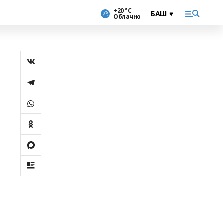
+20 °С
Облачно