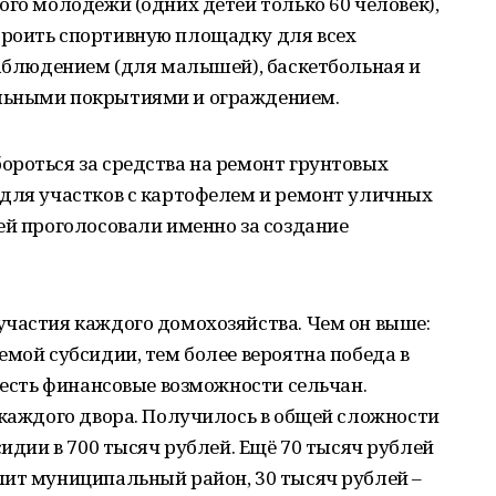
ого молодёжи (одних детей только 60 человек),
роить спортивную площадку для всех
наблюдением (для малышей), баскетбольная и
льными покрытиями и ограждением.
ороться за средства на ремонт грунтовых
 для участков с картофелем и ремонт уличных
ей проголосовали именно за создание
участия каждого домохозяйства. Чем он выше:
емой субсидии, тем более вероятна победа в
учесть финансовые возможности сельчан.
 каждого двора. Получилось в общей сложности
сидии в 700 тысяч рублей. Ещё 70 тысяч рублей
лит муниципальный район, 30 тысяч рублей –