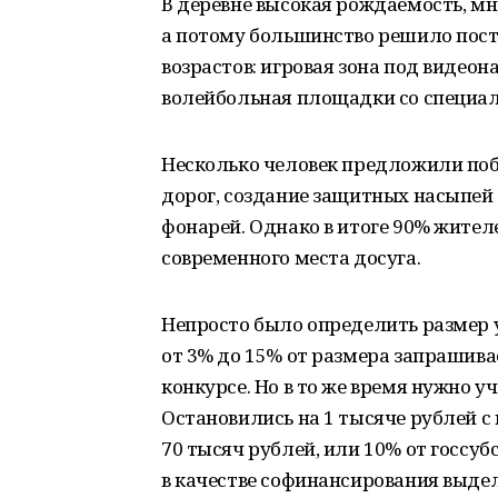
В деревне высокая рождаемость, мн
а потому большинство решило пост
возрастов: игровая зона под видео
волейбольная площадки со специа
Несколько человек предложили поб
дорог, создание защитных насыпей
фонарей. Однако в итоге 90% жител
современного места досуга.
Непросто было определить размер 
от 3% до 15% от размера запрашива
конкурсе. Но в то же время нужно 
Остановились на 1 тысяче рублей с
70 тысяч рублей, или 10% от госсуб
в качестве софинансирования выде