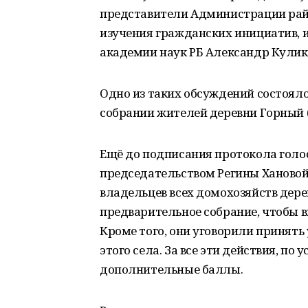
представители Администрации рай
изучения гражданских инициатив, 
академии наук РБ Александр Кулик
Одно из таких обсуждений состояло
собрании жителей деревни Горный 
Ещё до подписания протокола голо
председательством Регины Хановой
владельцев всех домохозяйств дере
предварительное собрание, чтобы в
Кроме того, они уговорили принять
этого села. За все эти действия, п
дополнительные баллы.