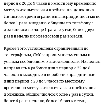
период с 20 до 9 часов по местному времени по
месту жительства или пребывания должника.
Личные встречи ограничены периодичностью не
более 1 раза в неделю, общение по телефону с
должником не чаще 1 раза в сутки, более двух
раз в неделю и более восьми раз в месяц.
Кроме того, установлены ограничения и по
телеграфным, СМС и прочим письменным и
устным сообщениям о задолженности. Их нельзя
направлять в рабочие дни в период с 22 до 8
часов, и в выходные и нерабочие праздничные
дни в период с 20 до 9 часов по местному
времени по месту жительства или пребывания
должника, общим числом более 2 раз в сутки,
более 4 раз в неделю, более 16 раз в месяц.