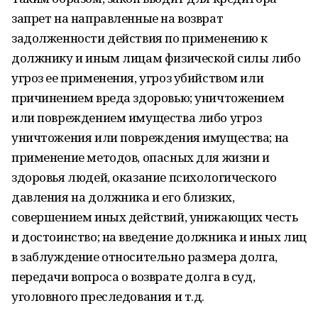
запрет на направленные на возврат
задолженности действия по применению к
должнику и иным лицам физической силы либо
угроз ее применения, угроз убийством или
причинением вреда здоровью; уничтожением
или повреждением имущества либо угроз
уничтожения или повреждения имущества; на
применение методов, опасных для жизни и
здоровья людей, оказание психологического
давления на должника и его близких,
совершением иных действий, унижающих честь
и достоинство; на введение должника и иных лиц
в заблуждение относительно размера долга,
передачи вопроса о возврате долга в суд,
уголовного преследования и т.д.