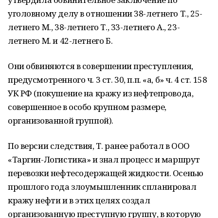
уголовному делу в отношении 38-летнего Т., 25-
летнего М., 38-летнего Т., 33-летнего А., 23-
летнего М. и 42-летнего Б.
Они обвиняются в совершении преступления,
предусмотренного ч. 3 ст. 30, п.п. «а, б» ч. 4 ст. 158
УК РФ (покушение на кражу из нефтепровода,
совершенное в особо крупном размере,
организованной группой).
По версии следствия, Т. ранее работал в ООО
«Таргин-Логистика» и знал процесс и маршрут
перевозки нефтесодержащей жидкости. Осенью
прошлого года злоумышленник спланировал
кражу нефти и в этих целях создал
организованную преступную группу, в которую