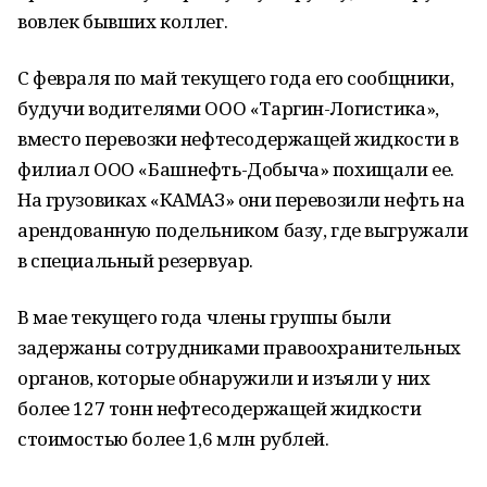
вовлек бывших коллег.
С февраля по май текущего года его сообщники,
будучи водителями ООО «Таргин-Логистика»,
вместо перевозки нефтесодержащей жидкости в
филиал ООО «Башнефть-Добыча» похищали ее.
На грузовиках «КАМАЗ» они перевозили нефть на
арендованную подельником базу, где выгружали
в специальный резервуар.
В мае текущего года члены группы были
задержаны сотрудниками правоохранительных
органов, которые обнаружили и изъяли у них
более 127 тонн нефтесодержащей жидкости
стоимостью более 1,6 млн рублей.