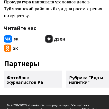
Прокуратура направила уголовное дело в
Туймазинский районный суд для рассмотрения
по существу.
Читайте нас
Партнеры
Фотобанк
Рубрика "Еда и
журналистов РБ
напитки"
© 2020-2026 «Етегән». Ойоштороусылары: "Республика