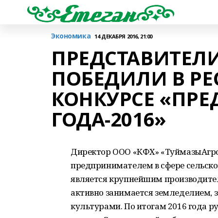
Экономика
14 ДЕКАБРЯ 2016, 21:00
ПРЕДСТАВИТЕЛ
ПОБЕДИЛИ В Р
КОНКУРСЕ «ПР
ГОДА-2016»
Директор ООО «КФХ» «ТуймазыАгро
предпринимателем в сфере сельског
является крупнейшим производителе
активно занимается земледелием, з
культурами. По итогам 2016 года 