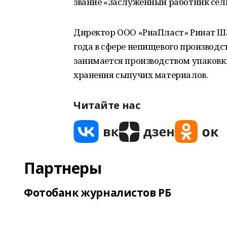
звание «Заслуженный работник сел
Директор ООО «РиаПласт» Ринат 
года в сфере непищевого производс
занимается производством упаковк
хранения сыпучих материалов.
Читайте нас
Партнеры
Фотобанк журналистов РБ