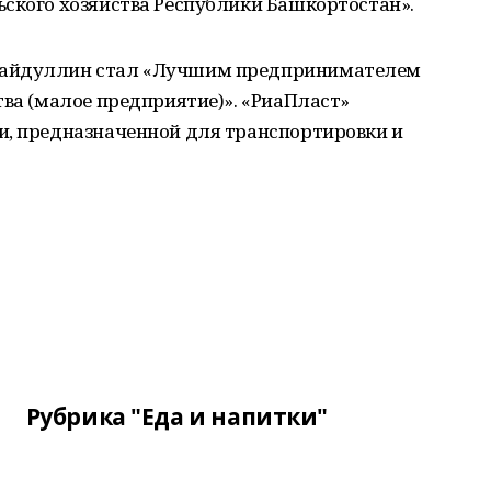
ьского хозяйства Республики Башкортостан».
Шайдуллин стал «Лучшим предпринимателем
тва (малое предприятие)». «РиаПласт»
и, предназначенной для транспортировки и
Рубрика "Еда и напитки"