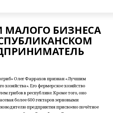
И МАЛОГО БИЗНЕСА
ЕСПУБЛИКАНСКОМ
ЕДПРИНИМАТЕЛЬ
гриб» Олег Фаррахов признан «Лучшим
о хозяйства». Его фермерское хозяйство
м грибов в республике. Кроме того, оно
асевая более 600 гектаров зерновыми
руководителю предприятия присвоено почётное