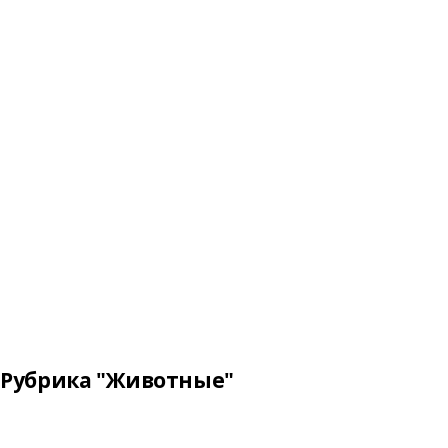
Рубрика "Животные"