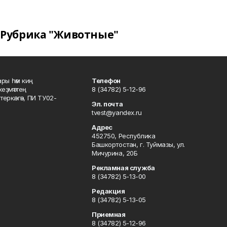
Рубрика "Животные"
ары һәм киң
Телефон
хеҙмәттең
8 (34782) 5-12-96
ркәлгән, ПИ ТУ02-
Эл. почта
tvest@yandex.ru
Адрес
452750, Республика
Башкортостан, г. Туймазы, ул.
Мичурина, 20Б
Рекламная служба
8 (34782) 5-13-00
Редакция
8 (34782) 5-13-05
Приемная
8 (34782) 5-12-96