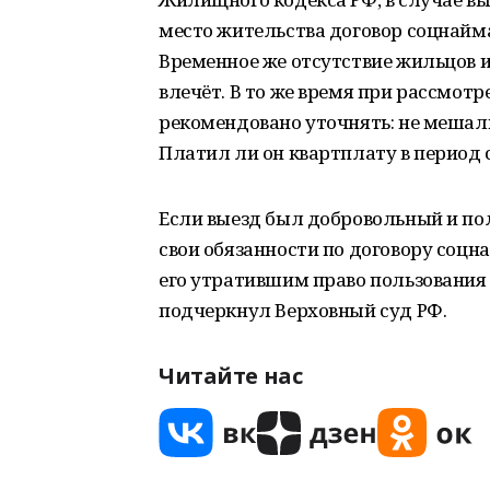
место жительства договор соцнайма
Временное же отсутствие жильцов и
влечёт. В то же время при рассмот
рекомендовано уточнять: не мешали
Платил ли он квартплату в период 
Если выезд был добровольный и по
свои обязанности по договору соцн
его утратившим право пользовани
подчеркнул Верховный суд РФ.
Читайте нас