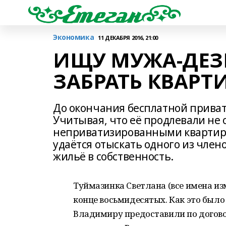
Экономика
11 ДЕКАБРЯ 2016, 21:00
ИЩУ МУЖА-ДЕЗЕ
ЗАБРАТЬ КВАРТ
До окончания бесплатной приват
Учитывая, что её продлевали не 
неприватизированными квартир н
удаётся отыскать одного из член
жильё в собственность.
Туймазинка Светлана (все имена изм
конце восьмидесятых. Как это было 
Владимиру предоставили по договор