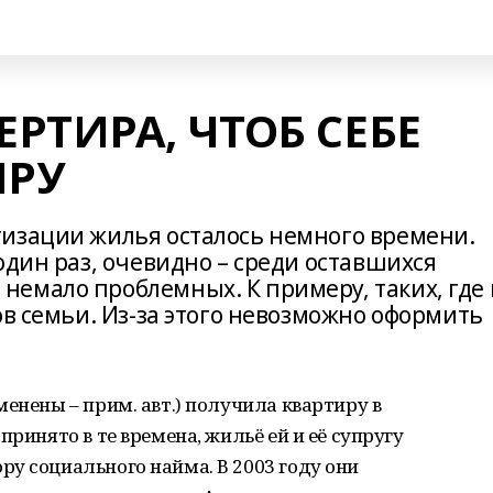
РТИРА, ЧТОБ СЕБЕ
ИРУ
изации жилья осталось немного времени.
один раз, очевидно – среди оставшихся
емало проблемных. К примеру, таких, где 
ов семьи. Из-за этого невозможно оформить
енены – прим. авт.) получила квартиру в
принято в те времена, жильё ей и её супругу
у социального найма. В 2003 году они