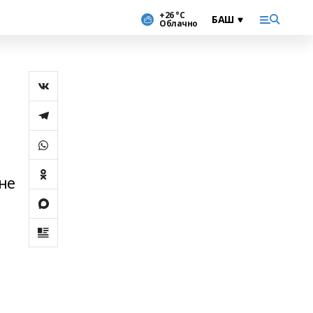
+26 °С
Облачно
не