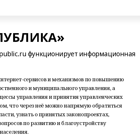
ПУБЛИКА»
epublic.ru функционирует информационная
интернет-сервисов и механизмов по повышению
рственного и муниципального управления, а
оцессы управления и принятия управленческих
ом, что через неё можно напрямую обратиться
асти, узнать о принятых законопроектах,
вопросов по развитию и благоустройству
 населения.