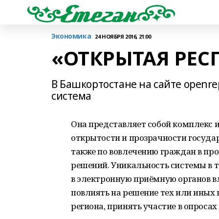
Экономика
24 НОЯБРЯ 2016, 21:00
«ОТКРЫТАЯ РЕС
В Башкортостане на сайте openr
система
Она представляет собой комплекс 
открытости и прозрачности госуда
также по вовлечению граждан в пр
решений. Уникальность системы в т
в электронную приёмную органов вл
повлиять на решение тех или иных 
региона, принять участие в опросах