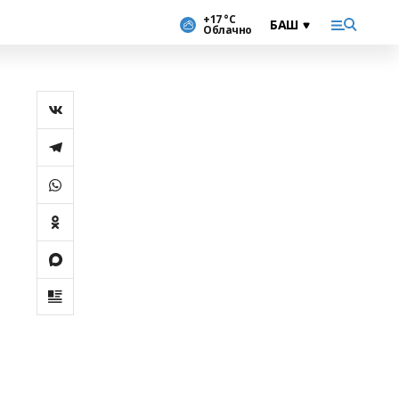
+17 °С
Облачно