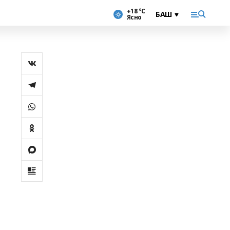
+18 °С
Ясно