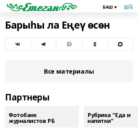
Барыһы ла Еңеү өсөн
Все материалы
Партнеры
Фотобанк
Рубрика "Еда и
журналистов РБ
напитки"