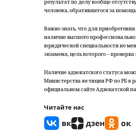
результат по делу вообще отсутству
человека, обратившегося за помощь
Важно знать, что для приобретения
наличие высшего профессиональног
юридической специальности не мене
экзамена, цель которого – проверка
Наличие адвокатского статуса мож
Министерства юстиции РФ по РБ в ра
официальном сайте Адвокатской п
Читайте нас