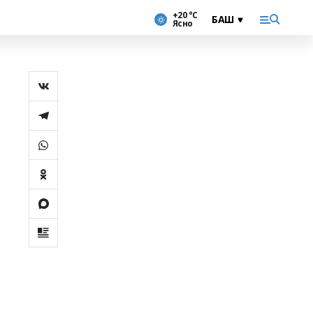
+20 °С
Ясно