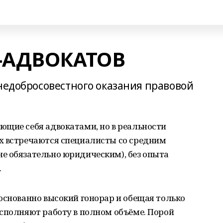
-АДВОКАТОВ
 недобросовестного оказания правовой
ющие себя адвокатами, но в реальности
х встречаются специалисты со средним
е обязательно юридическим), без опыта
.
основанно высокий гонорар и обещая только
исполняют работу в полном объёме. Порой