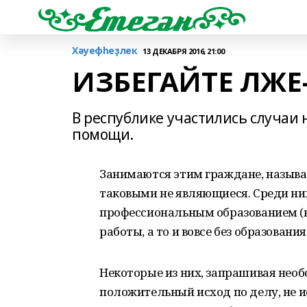
Хәуефһеҙлек
13 ДЕКАБРЯ 2016, 21:00
ИЗБЕГАЙТЕ ЛЖЕ
В республике участились случаи
помощи.
Занимаются этим граждане, называ
таковыми не являющиеся. Среди ни
профессиональным образованием (н
работы, а то и вовсе без образования
Некоторые из них, запрашивая необ
положительный исход по делу, не 