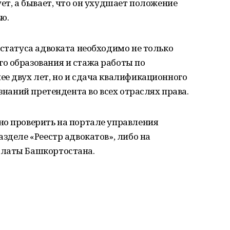
ет, а бывает, что он ухудшает положение
ю.
 статуса адвоката необходимо не только
о образования и стажа работы по
е двух лет, но и сдача квалификационного
 знаний претендента во всех отраслях права.
но проверить на портале управления
зделе «Реестр адвокатов», либо на
алаты Башкортостана.