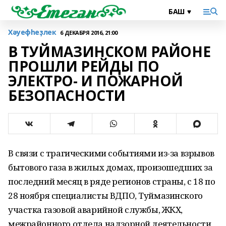
Хәуефһеҙлек
6 ДЕКАБРЯ 2016, 21:00
В ТУЙМАЗИНСКОМ РАЙОНЕ
ПРОШЛИ РЕЙДЫ ПО
ЭЛЕКТРО- И ПОЖАРНОЙ
БЕЗОПАСНОСТИ
В связи с трагическими событиями из-за взрывов
бытового газа в жилых домах, произошедших за
последний месяц в ряде регионов страны, с 18 по
28 ноября специалисты ВДПО, Туймазинского
участка газовой аварийной службы, ЖКХ,
межрайонного отдела надзорной деятельности