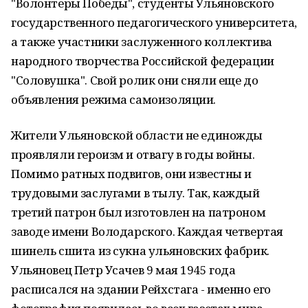
"Волонтеры Победы", студенты Ульяновского
государственного педагогического университета,
а также участники заслуженного коллектива
народного творчества Российской федерации
"Соловушка". Свой ролик они сняли еще до
объявления режима самоизоляции.
Жители Ульяновской области не единожды
проявляли героизм и отвагу в годы войны.
Помимо ратных подвигов, они известны и
трудовыми заслугами в тылу. Так, каждый
третий патрон был изготовлен на патроном
заводе имени Володарского. Каждая четвертая
шинель сшита из сукна ульяновских фабрик.
Ульяновец Петр Усачев 9 мая 1945 года
расписался на здании Рейхстага - именно его