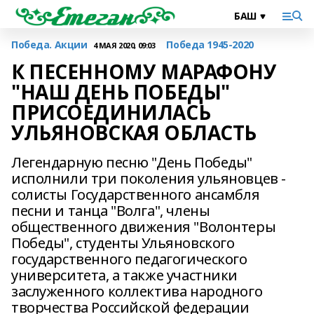
Победа. Акции
Победа 1945-2020
4 МАЯ 2020, 09:03
К ПЕСЕННОМУ МАРАФОНУ
"НАШ ДЕНЬ ПОБЕДЫ"
ПРИСОЕДИНИЛАСЬ
УЛЬЯНОВСКАЯ ОБЛАСТЬ
Легендарную песню "День Победы"
исполнили три поколения ульяновцев -
солисты Государственного ансамбля
песни и танца "Волга", члены
общественного движения "Волонтеры
Победы", студенты Ульяновского
государственного педагогического
университета, а также участники
заслуженного коллектива народного
творчества Российской федерации