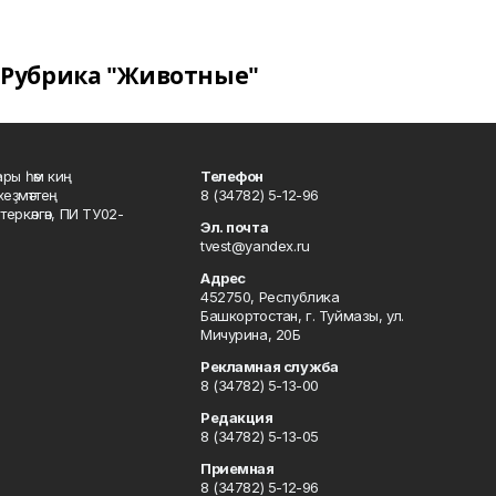
Рубрика "Животные"
ары һәм киң
Телефон
хеҙмәттең
8 (34782) 5-12-96
ркәлгән, ПИ ТУ02-
Эл. почта
tvest@yandex.ru
Адрес
452750, Республика
Башкортостан, г. Туймазы, ул.
Мичурина, 20Б
Рекламная служба
8 (34782) 5-13-00
Редакция
8 (34782) 5-13-05
Приемная
8 (34782) 5-12-96