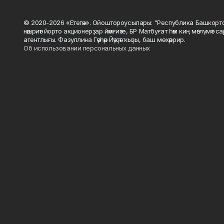
© 2020-2026 «Етегән». Ойоштороусылары: "Республика Башкорт
нәшриәт йорто акционерҙар йәмғиәте, БР Матбуғат һәм киң мәғлүмәт 
агентлығы. Фазуллина Гәүһәр Йәүҙәт ҡыҙы, баш мөхәррир.
Об использовании персональных данных