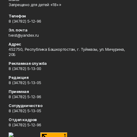
Запрещено для детей «18+»
Телефон
8 (34782) 5-12-96
Эл. почта
tvest@yandex.ru
Адрес
452750, Республика Башкортостан, г. Туймазы, ул. Мичурина,
20Б
Рекламная служба
8 (34782) 5-13-00
Редакция
8 (34782) 5-13-05
Приемная
8 (34782) 5-12-96
Сотрудничество
8 (34782) 5-13-05
Отдел кадров
8 (34782) 5-12-96