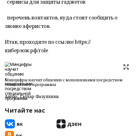
сервисы для защиты гаджетов
перечень контактов, куда стоит сообщить о
звонке аферистов.
Итак, проходите по ссылке https://
киберзож.рф/role
Минцифры научит общению с мошенниками посредством
специальной программы
Автор:
Гаухар Фазуллина
Читайте нас