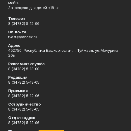
майы.
Запрещено для детей «18+»
Телефон
8 (34782) 5-12-96
Эл. почта
tvest@yandex.ru
Адрес
452750, Республика Башкортостан, г. Туймазы, ул. Мичурина,
20Б
Рекламная служба
8 (34782) 5-13-00
Редакция
8 (34782) 5-13-05
Приемная
8 (34782) 5-12-96
Сотрудничество
8 (34782) 5-13-05
Отдел кадров
8 (34782) 5-12-96